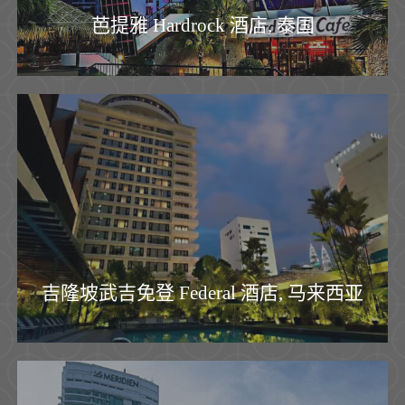
芭提雅 Hardrock 酒店, 泰国
吉隆坡武吉免登 Federal 酒店, 马来西亚