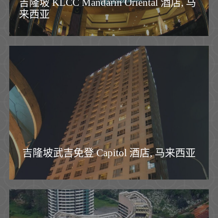
吉隆坡 KLCC Mandarin Oriental 酒店, 马
来西亚
吉隆坡武吉免登 Capitol 酒店, 马来西亚