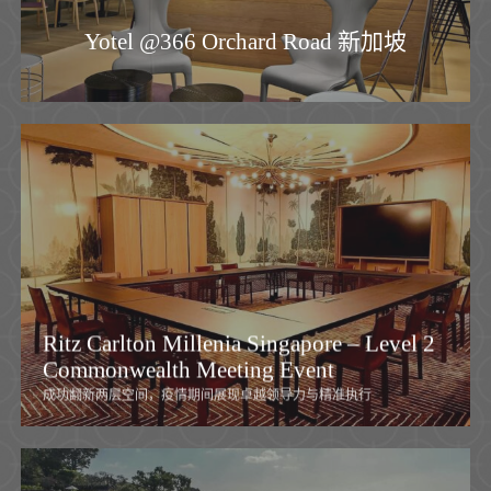
Yotel @366 Orchard Road 新加坡
Ritz Carlton Millenia Singapore – Level 2
Commonwealth Meeting Event
成功翻新两层空间，疫情期间展现卓越领导力与精准执行