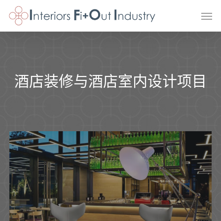
Skip
Men
to
main
content
酒店装修与酒店室内设计项目