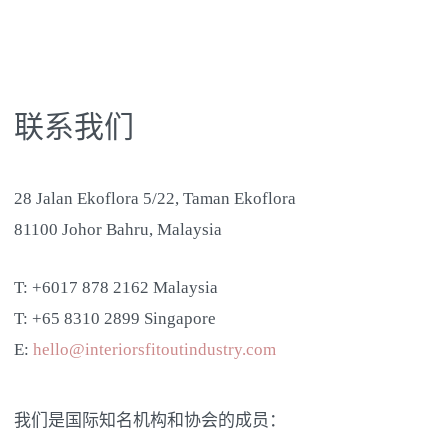
联系我们
28 Jalan Ekoflora 5/22, Taman Ekoflora
81100 Johor Bahru, Malaysia
T: +6017 878 2162 Malaysia
T: +65 8310 2899 Singapore
E:
hello@interiorsfitoutindustry.com
我们是国际知名机构和协会的成员：