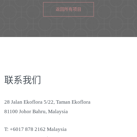
返回所有项目
联系我们
28 Jalan Ekoflora 5/22, Taman Ekoflora
81100 Johor Bahru, Malaysia
T: +6017 878 2162 Malaysia