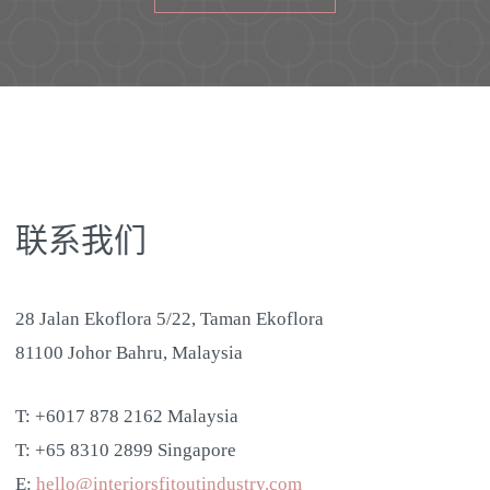
联系我们
28 Jalan Ekoflora 5/22, Taman Ekoflora
81100 Johor Bahru, Malaysia
T: +6017 878 2162 Malaysia
T: +65 8310 2899 Singapore
E:
hello@interiorsfitoutindustry.com