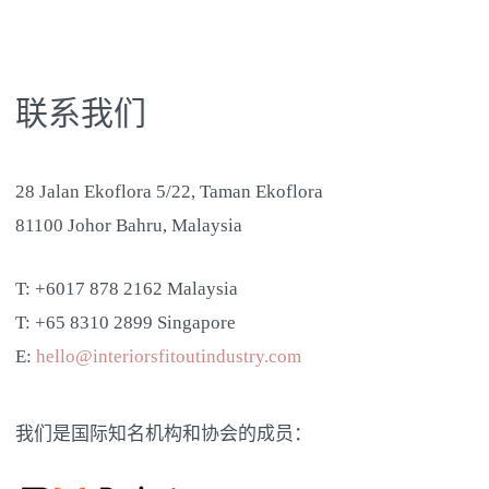
联系我们
28 Jalan Ekoflora 5/22, Taman Ekoflora
81100 Johor Bahru, Malaysia
T: +6017 878 2162 Malaysia
T: +65 8310 2899 Singapore
E:
hello@interiorsfitoutindustry.com
我们是国际知名机构和协会的成员：